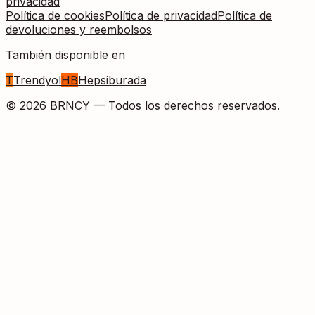
privacidad
Política de cookies
Política de privacidad
Política de
devoluciones y reembolsos
También disponible en
T
Trendyol
HB
Hepsiburada
©
2026
BRNCY —
Todos los derechos reservados.