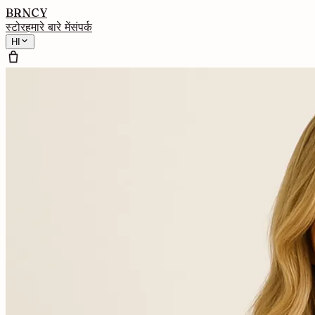
BRNCY
स्टोर
हमारे बारे में
संपर्क
HI