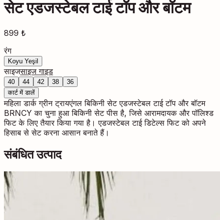
सेट एडजस्टेबल टाई टॉप और बॉटम
899 ₺
रंग
Koyu Yeşil
साइज
साइज गाइड
40
44
42
38
36
कार्ट में डालें
महिला डार्क ग्रीन ट्रायएंगल बिकिनी सेट एडजस्टेबल टाई टॉप और बॉटम
BRNCY का चुना हुआ बिकिनी सेट पीस है, जिसे आरामदायक और पॉलिश्ड
फिट के लिए तैयार किया गया है। एडजस्टेबल टाई डिटेल्स फिट को अपने
हिसाब से सेट करना आसान बनाते हैं।
संबंधित उत्पाद