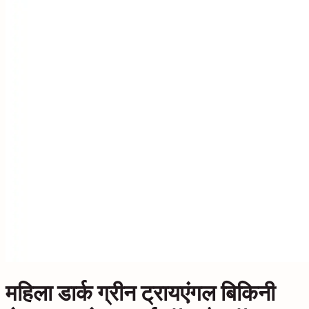
महिला डार्क ग्रीन ट्रायएंगल बिकिनी