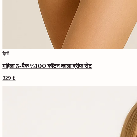
देखें
महिला 3-पैक %100 कॉटन काला ब्रीफ सेट
329 ₺