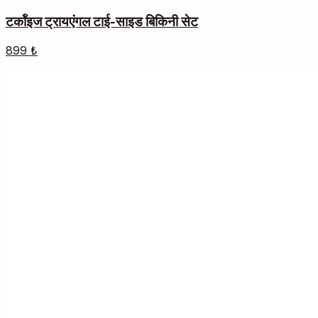
टर्कॉइज ट्रायएंगल टाई-साइड बिकिनी सेट
899 ₺