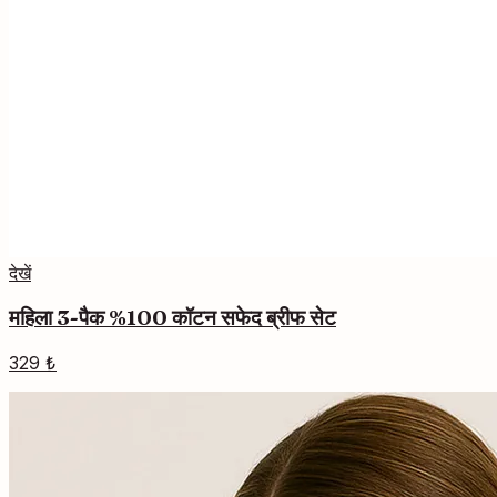
देखें
महिला 3-पैक %100 कॉटन सफेद ब्रीफ सेट
329 ₺