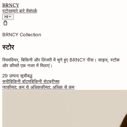
BRNCY
स्टोर
हमारे बारे में
संपर्क
HI
BRNCY Collection
स्टोर
स्विमवियर, बिकिनी और लिंजरी में चुने हुए BRNCY पीस। साइज, स्टॉक
और कीमतें एक नजर में मिलाएं।
29
उत्पाद सूचीबद्ध
सभी
बिकिनी बॉटम
बिकिनी सेट
ब्रीफ्स
नए
कीमत: कम से अधिक
कीमत: अधिक से कम