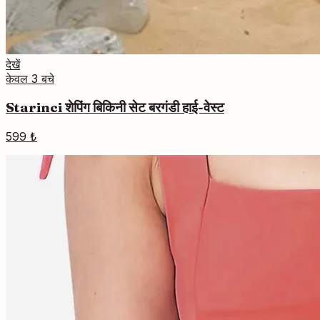
देखें
केवल 3 बचे
Starinci शेपिंग बिकिनी सेट बरगंडी हाई-वेस्ट
599 ₺