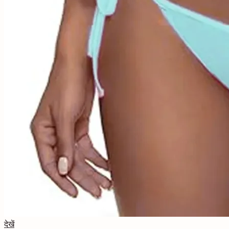
देखें