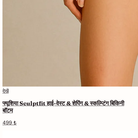
देखें
फ्यूशिया Sculptfit हाई-वेस्ट & शेपिंग & स्कल्प्टिंग बिकिनी
बॉटम
499 ₺