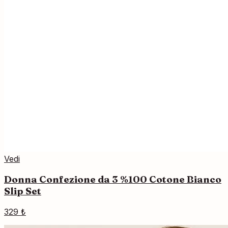
Vedi
Donna Confezione da 3 %100 Cotone Bianco
Slip Set
329 ₺