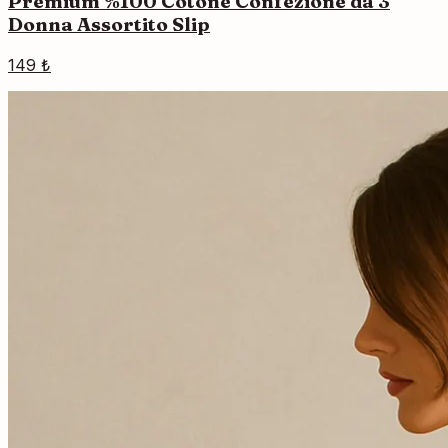
Premium %100 Cotone Confezione da 3
Donna Assortito Slip
149 ₺