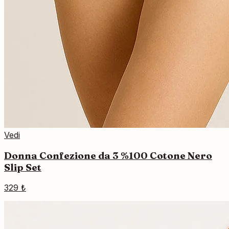
Vedi
Donna Confezione da 3 %100 Cotone Nero
Slip Set
329 ₺