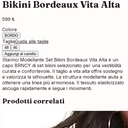
Bikini Bordeaux Vita Alta
599 ₺
Colore
BORDO
Taglia
Guida alle taglie
48
46
Aggiungi al carrello
Starinci Modellante Set Bikini Bordeaux Vita Alta è un
capo BRNCY di set bikini selezionato per una vestibilità
curata e confortevole. Il taglio a vita alta offre sostegno
e valorizza la silhouette. La struttura modellante aiuta a
ottenere una linea più armoniosa. Il tessuto elasticizzato
asciuga rapidamente e segue i movimenti.
Prodotti correlati