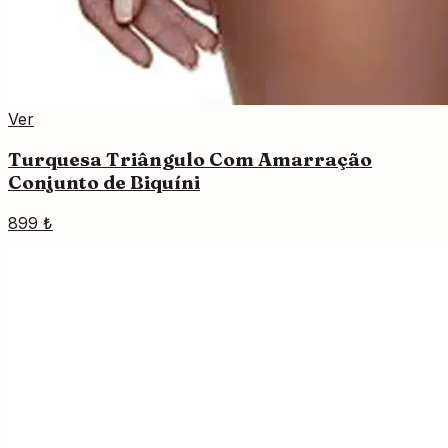
Ver
Turquesa Triângulo Com Amarração
Conjunto de Biquíni
899 ₺