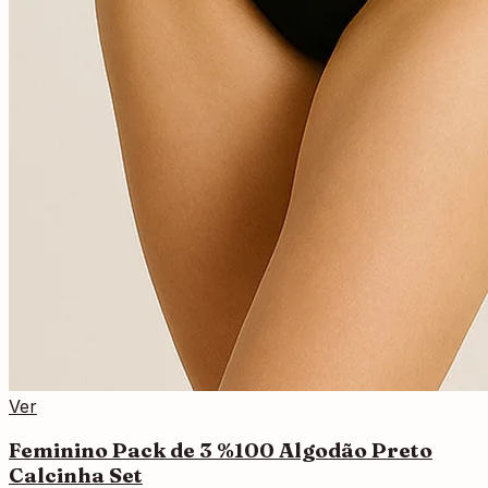
Ver
Feminino Pack de 3 %100 Algodão Preto
Calcinha Set