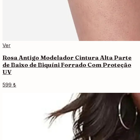
Ver
Rosa Antigo Modelador Cintura Alta Parte
de Baixo de Biquíni Forrado Com Proteção
UV
599 ₺