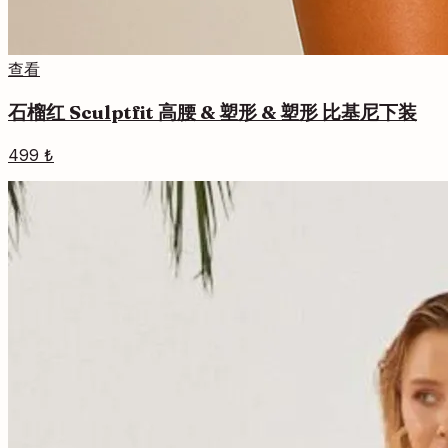
查看
石榴红 Sculptfit 高腰 & 塑形 & 塑形 比基尼下装
499 ₺