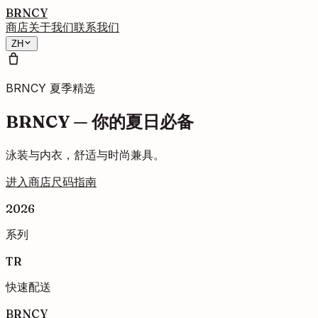
BRNCY
商店
关于我们
联系我们
ZH
BRNCY 夏季精选
BRNCY — 你的夏日必备
泳装与内衣，舒适与时尚兼具。
进入商店
尺码指南
2026
系列
TR
快速配送
BRNCY