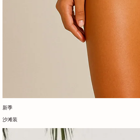
新季
沙滩装